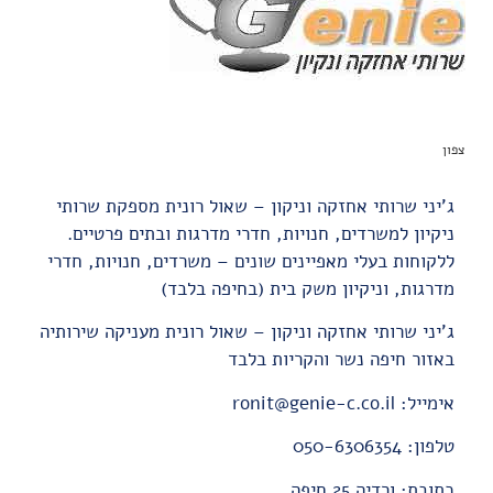
צפון
ג'יני שרותי אחזקה וניקון – שאול רונית מספקת שרותי
ניקיון למשרדים, חנויות, חדרי מדרגות ובתים פרטיים.
ללקוחות בעלי מאפיינים שונים – משרדים, חנויות, חדרי
מדרגות, וניקיון משק בית (בחיפה בלבד)
ג'יני שרותי אחזקה וניקון – שאול רונית מעניקה שירותיה
באזור חיפה נשר והקריות בלבד
אימייל: ronit@genie-c.co.il
טלפון: 050-6306354
כתובת: ורדיה 25 חיפה