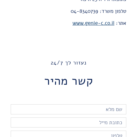
טלפון משרד: 04-8340739
אתר:
www.genie-c.co.il
נעזור לך 24/7
קשר מהיר