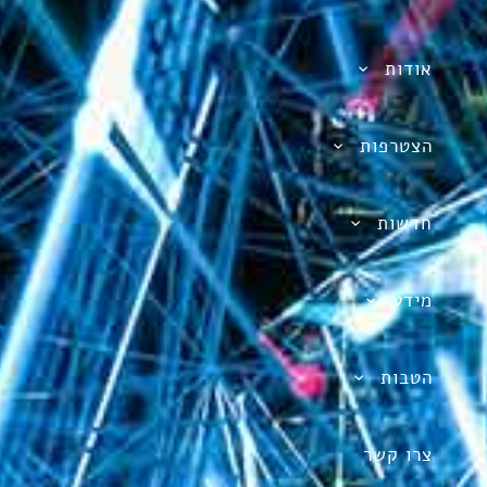
אודות
הצטרפות
חדשות
מידע
הטבות
צרו קשר