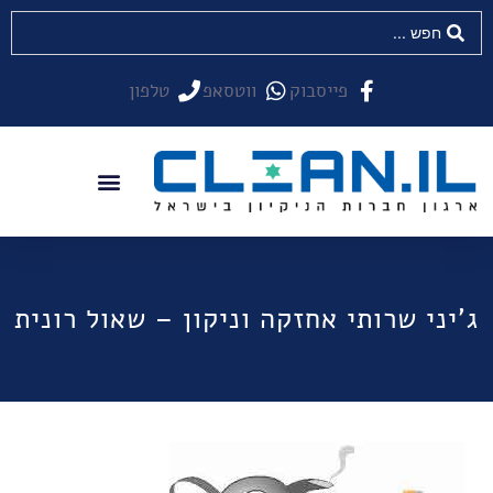
פייסבוק
ווטסאפ
טלפון
ג'יני שרותי אחזקה וניקון – שאול רונית