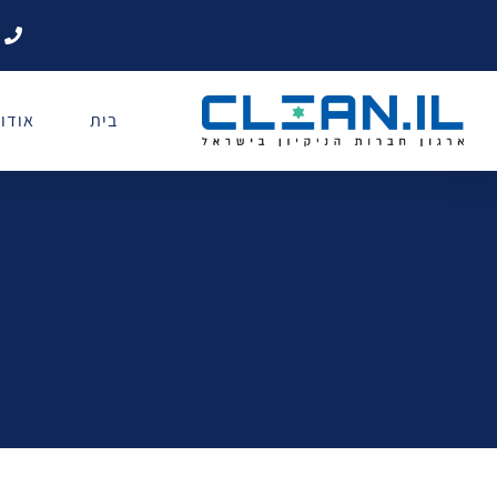
בית
אודו