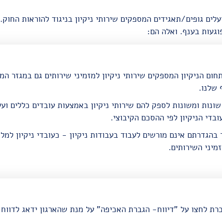
לים גופים/תאגידים המספקים שירותי ניקיון בניגוד להוראות החוק. 
וגעות בענף. ואלה הם:
ום הניקיון המספקים שירותי ניקיון למזמיני שירותים גם במגזר המו
 שלנו.
שונות ומשונות לספק להם שירותי ניקיון באמצעות עובדים כללים וע
ובדי הניקיון לפי ההסכם הקיבוצי.
בהגדרתם אינם מורשים לעבוד בעבודות ניקיון - כעובדי ניקיון למל
מיני השירותים.
כרת לחצו על "דיווח- הגברת האכיפה" על מנת שהארגון ידאג לדווח 