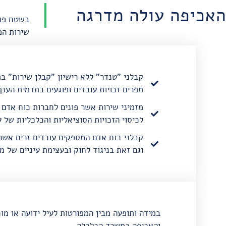
האכיפה עולה מדרגה
בשטח פוע
שירות הפ
קבלני "טנדר" ללא רישיון "קבלן שירות" בתח
מפרים זכויות עובדים ופוגעים בתדמית הענף
מזמיני שירות אשר פונים לחברות כוח אדם 
לכיסוי הזכויות הסוציאליות והכלכליות של ע
קבלני כוח אדם המספקים עובדים זרים אשר 
וגם זאת בניגוד לחוק ובעצימת עיניים של מז
במידה ותופעה מבין המפורטות לעיל ידועה או מו
והאכיפה במשרד הכלכלה.