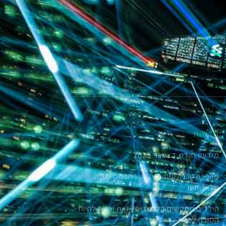
חדשות
מידעון חודש דצמבר 2025
מהפכה טכנולוגית בניקיון: רחפנים ובינה
מלאכותית
הילדים מתקשים בלימודים? זאת יכולה להיות
הסיבה לכך