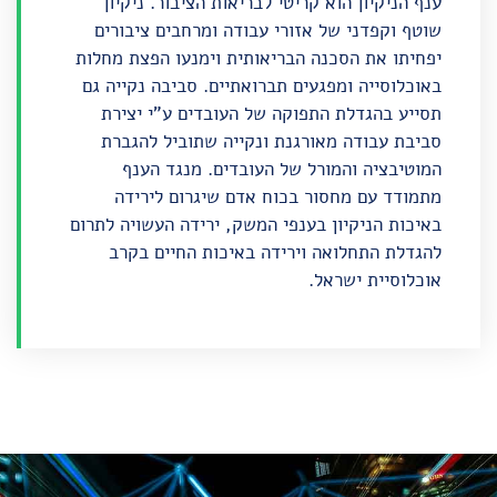
ענף הניקיון הוא קריטי
לבריאות הציבור
. ניקיון
שוטף וקפדני של אזורי עבודה ומרחבים ציבורים
יפחיתו את הסכנה הבריאותית וימנעו הפצת מחלות
באוכלוסייה ומפגעים תברואתיים. סביבה נקייה גם
תסייע בהגדלת התפוקה של העובדים ע"י יצירת
סביבת עבודה מאורגנת ונקייה שתוביל להגברת
המוטיבציה והמורל של העובדים. מנגד הענף
מתמודד עם מחסור בכוח אדם שיגרום לירידה
באיכות הניקיון בענפי המשק, ירידה העשויה לתרום
להגדלת התחלואה וירידה באיכות החיים בקרב
אוכלוסיית ישראל.