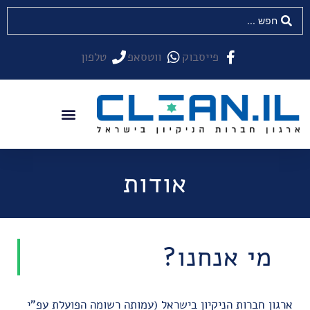
פייסבוק
ווטסאפ
טלפון
אודות
מי אנחנו?
ארגון חברות הניקיון בישראל (עמותה רשומה הפועלת עפ"י