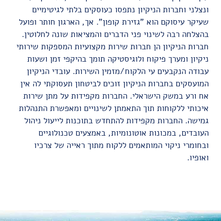
ונצלני וחברות הניקיון נתפסו כעוסקים בלתי לגיטימיים
שעיקר עיסוקם הוא "גזירת קופון". אך, הארגון חותר ופועל
בהצלחה רבה לשינוי פני הדברים והמציאות שונה לחלוטין.
חברות הניקיון הן חברות שירות מקצועיות המספקות שירותי
ניקיון ומערך פיקוח ולוגיסטיקה תומך בהיקפי זמן ושעות
עבודה הנקבעים עי הלקוח/מזמין השירות. עובדי הניקיון
המועסקים בחברות הניקיון זוכים לביטחון תעסוקתי לה אין
אח ורע במשק הישראלי. החברות מקפידות על מתן שירות
איכותי ללקוחות תוך התאמתן לשינויים ומאפשרת התנהלות
גמישה. החברות מקפידות להתחדש בתוכנות לייעול ניהול
העובדים, במכונות אוטונומיות, באמצעים טכנולוגיים
ובחומרי ניקוי המותאמים ללקוח מתוך ראייה של צרכיו
ואופיו.