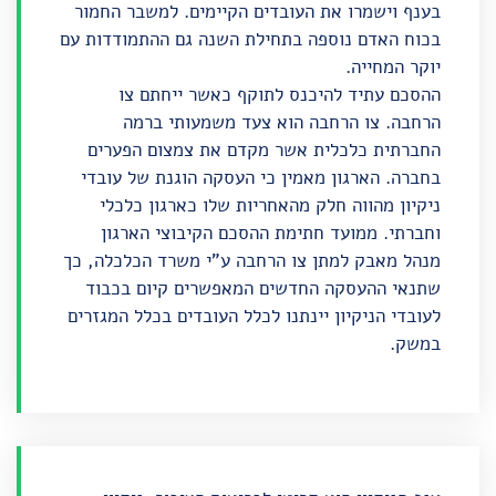
בענף וישמרו את העובדים הקיימים. למשבר החמור
בכוח האדם נוספה בתחילת השנה גם ההתמודדות עם
יוקר המחייה.
ההסכם עתיד להיכנס לתוקף כאשר ייחתם צו
הרחבה. צו הרחבה הוא צעד משמעותי ברמה
החברתית כלכלית אשר מקדם את צמצום הפערים
בחברה. הארגון מאמין כי העסקה הוגנת של עובדי
ניקיון מהווה חלק מהאחריות שלו כארגון כלכלי
וחברתי. ממועד חתימת ההסכם הקיבוצי הארגון
מנהל מאבק למתן צו הרחבה ע"י משרד הכלכלה, כך
שתנאי ההעסקה החדשים המאפשרים קיום בכבוד
לעובדי הניקיון יינתנו לכלל העובדים בכלל המגזרים
במשק.