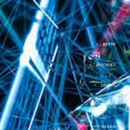
בית
אודות
הצטרפות
חדשות
מידע
הטבות