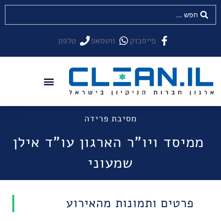
פייסבוק
ווטסאפ
טלפון
מסיבת פרידה
​ ממיסד ויו"ר הארגון עו"ד אילן
שמעוני​​
פרטים ותמונות מהאירוע