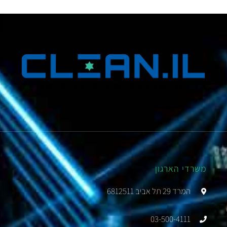
משרדי הארגון
המרד 29 תל אביב 6812511
03-500-4111