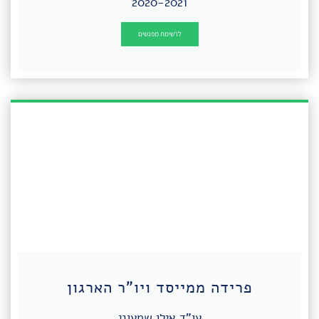
2020-2021
לרשימת מפגשים
פרידה ממייסד ויו"ר הארגון
עו"ד אילן שמעוני