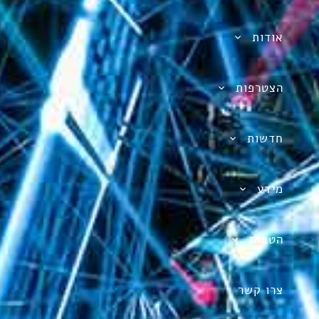
אודות
הצטרפות
חדשות
מידע
הטבות
צרו קשר