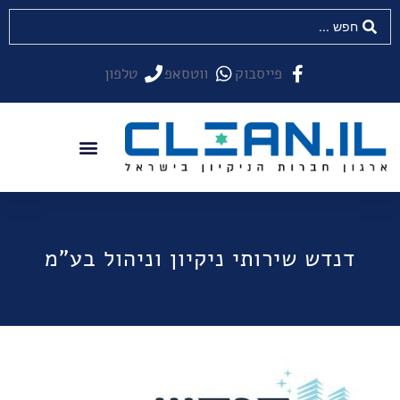
פייסבוק
ווטסאפ
טלפון
דנדש שירותי ניקיון וניהול בע"מ