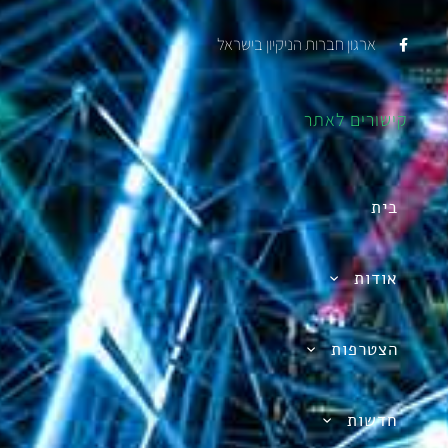
ארגון חברות הניקיון בישראל
קישורים לאתר
בית
אודות
הצטרפות
חדשות