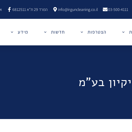
03-500-4111
info@irguncleaning.co.il
המרד 29 ת"א 6812511
אר
ת
הצטרפות
חדשות
מידע
קיון בע"מ