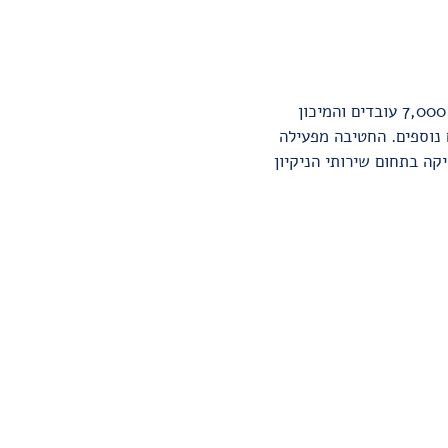
החברה הנה חלק מחטיבת הניקיון של T&M ישראל אשר מובילה את תחום שירותי הניקיון בישראל כבר למעלה משני עשורים. עם 7,000 עובדים והמיכון
 נוספים. החטיבה מפעילה
ה בתחום שירותי הניקיון