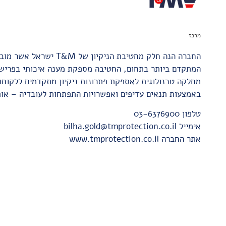
מרכז
המתקדם ביותר בתחום, החטיבה מספקת מענה איכותי בפרישה א
מחלקה טכנולוגית לאספקת פתרונות ניקיון מתקדמים ללקוחות
באמצעות תנאים עדיפים ואפשרויות התפתחות לעובדיה – או
טלפון
03-6376900
אימייל
bilha.gold@tmprotection.co.il
אתר החברה
www.tmprotection.co.il