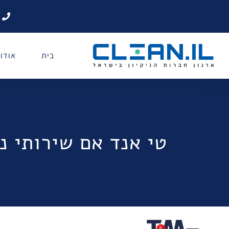
בית
אודו
טי אנד אם שירותי ני