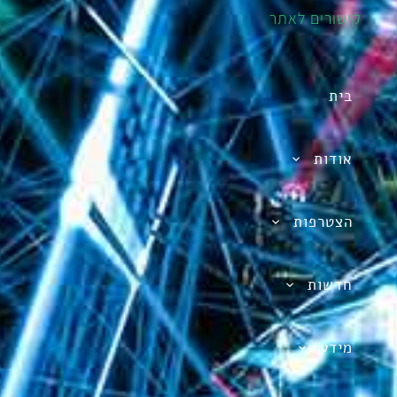
קישורים לאתר
בית
אודות
הצטרפות
חדשות
מידע