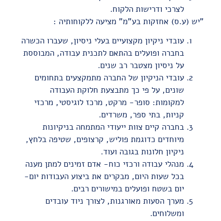
לצרכי ודרישות הלקוח.
"יש (ע.ס) אחזקות בע"מ" מציעה ללקוחותיה :
עובדי ניקיון מקצועיים בעלי ניסיון, שעברו הכשרה
בחברה ופועלים בהתאם לתכנית עבודה, המבוססת
על ניסיון מצטבר רב שנים.
עובדי הניקיון של החברה מתמקצעים בתחומים
שונים, על פי כך מתבצעת חלוקת העבודה
למקומות: סופר- מרקט, מרכז לוגיסטי, מרכזי
קניות, בתי ספר, משרדים.
בחברה קיים צוות ייעודי המתמחה בניקיונות
מיוחדים כדוגמת פוליש, קרצופים, שטיפה בלחץ,
ניקיון חלונות בגובה ועוד.
מנהלי עבודה ורכזי כוח- אדם זמינים למתן מענה
בכל שעות היום, מבקרים את ביצוע העבודות יום-
יום בשטח ופועלים במישורים רבים.
מערך הסעות מאורגנות, לצורך ניוד עובדים
ומשלוחים.