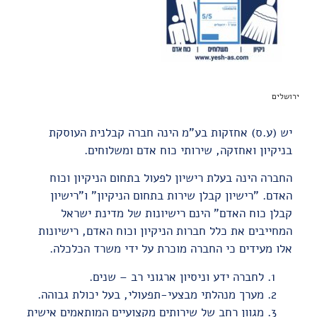
ירושלים
יש (ע.ס) אחזקות בע"מ
הינה חברה קבלנית העוסקת
בניקיון ואחזקה, שירותי כוח אדם ומשלוחים.
החברה הינה בעלת רישיון לפעול בתחום הניקיון וכוח
האדם. "רישיון קבלן שירות בתחום הניקיון" ו"רישיון
קבלן כוח האדם" הינם רישיונות של מדינת ישראל
המחייבים את כלל חברות הניקיון וכוח האדם, רישיונות
אלו מעידים כי החברה מוכרת על ידי משרד הכלכלה.
לחברה ידע וניסיון ארגוני רב – שנים.
מערך מנהלתי מבצעי-תפעולי, בעל יכולת גבוהה.
מגוון רחב של שירותים מקצועיים המותאמים אישית