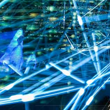
הילדים מתקשים בלימודים? זאת יכולה להיות
הסיבה לכך
אין מספיק עובדים כדי לשמור בית הספר נקי