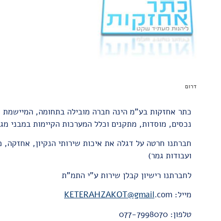
דרום
כתר אחזקות בע"מ
הינה חברה מובילה בתחומה, המיישמת תפ
נכסים, מוסדות, מתקנים וכלל המערכות הקיימות במבני מגו
חברתנו חרטה על דגלה את איכות שירותי הנקיון, אחזקה, מ
ועבודות גמר)
לחברתנו רישיון קבלן שירות ע"י התמ"ת
מייל:
.com
KETERAHZAKOT@gmail
טלפון: 077-7998070