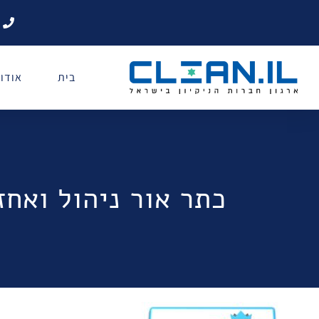
בית
אודו
כתר אור ניהול ואח