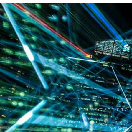
חדשות
מידעון חודש דצמבר 2025
מהפכה טכנולוגית בניקיון: רחפנים ובינה
מלאכותית