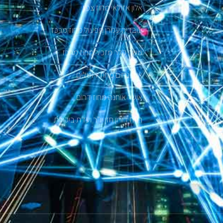
אלון אזולאי מחוז צפון
עובדיה עמרן תפעול מחוז מרכז
משה קלר מזכיר מחוז מרכז
אורי נחום מחוז ירושלים
אושר אוחנה מחוז דרום
רו"ח דורון חזן יו"ר ועדת ביקורת