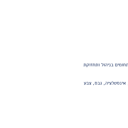
חומים בניהול ותחזוקת
 אינסטלציה, גבס, צבע