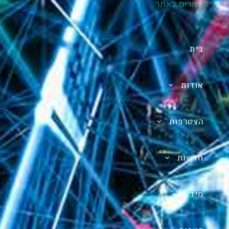
קישורים לאתר
בית
אודות
הצטרפות
חדשות
מידע