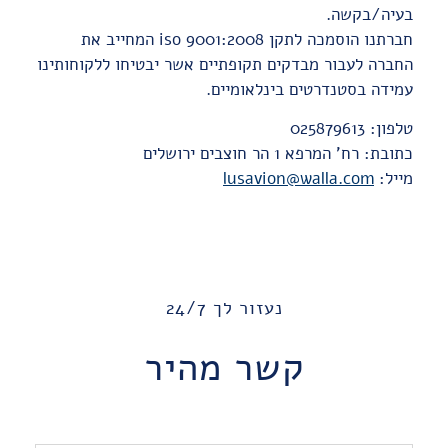
בעיה/בקשה.
חברתנו הוסמכה לתקן iso 9001:2008 המחייב את
החברה לעבור מבדקים תקופתיים אשר יבטיחו ללקוחותינו
עמידה בסטנדרטים בינלאומיים.
טלפון: 025879613
כתובת: רח' המרפא 1 הר חוצבים ירושלים
מייל:
lusavion@walla.com
נעזור לך 24/7
קשר מהיר