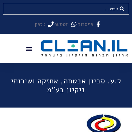
פייסבוק
ווטסאפ
טלפון
ל.ע. סביון אבטחה, אחזקה ושירותי
ניקיון בע"מ