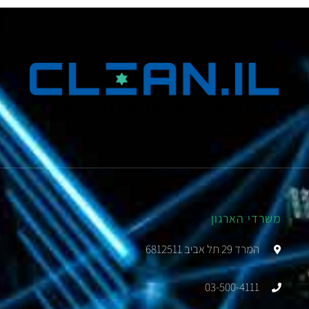
משרדי הארגון
המרד 29 תל אביב 6812511
03-500-4111