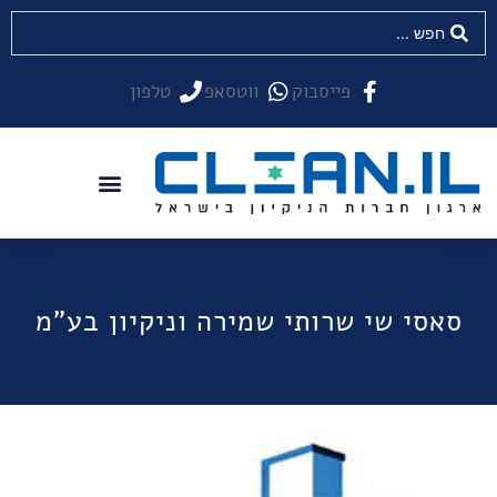
פייסבוק
ווטסאפ
טלפון
סאסי שי שרותי שמירה וניקיון בע"מ