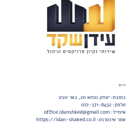
דרום
כתובת: יצחק נפחא 20, באר שבע
טלפון:
072-371-8452
אימייל:
office.idanshked@gmail.com
אתר אינטרנט:
https://idan-shaked.co.il