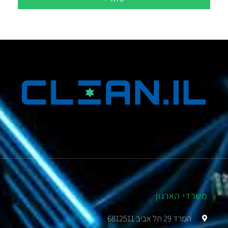
משרדי הארגון
המרד 29 תל אביב 6812511