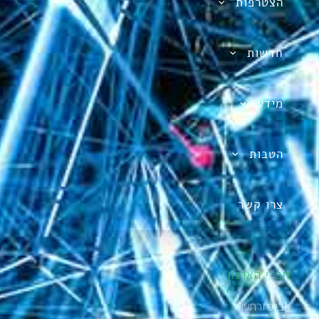
הצטרפות
חדשות
מידע
הטבות
צרו קשר
חברי הארגון
אבי מזרחי יו"ר