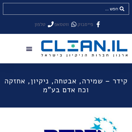
פייסבוק
ווטסאפ
טלפון
קידר – שמירה, אבטחה, ניקיון, אחזקה
וכח אדם בע"מ