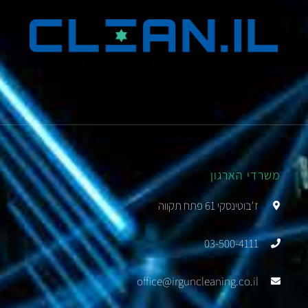
משרדי הארגון
ז'בוטינסקי 61 פתח תקווה
03-500-4111
office@irguncleaning.co.il