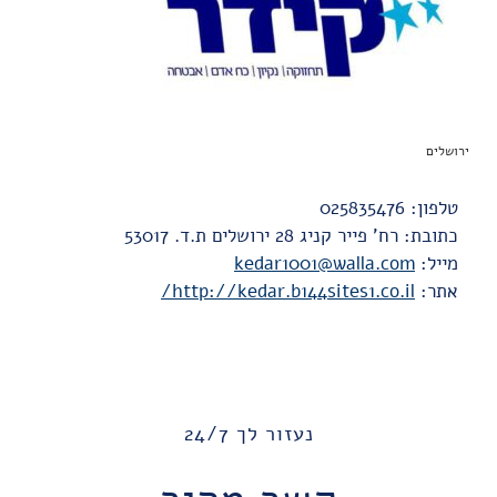
ירושלים
טלפון: 025835476
כתובת: רח' פייר קניג 28 ירושלים ת.ד. 53017
מייל:
kedar1001@walla.com
אתר:
http://kedar.b144sites1.co.il/
נעזור לך 24/7