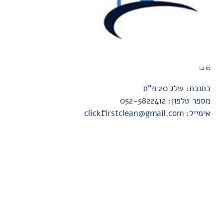
מרכז
כתובת: שלג 20 פ"ת
מספר טלפון:
052-5822412
אימייל:
clickfirstclean@gmail.com