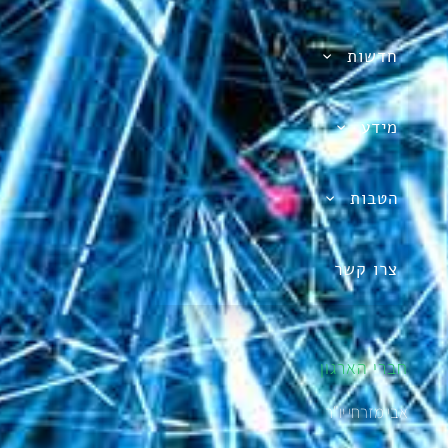
חדשות
מידע
הטבות
צרו קשר
חברי הארגון
אבי מזרחי יו"ר