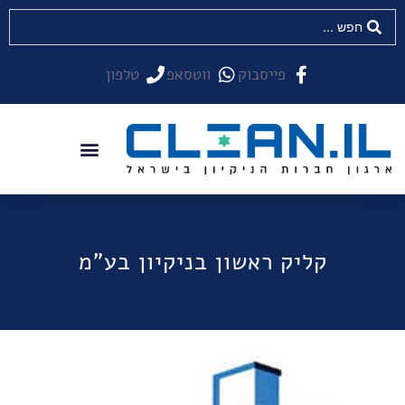
פייסבוק
ווטסאפ
טלפון
קליק ראשון בניקיון בע"מ