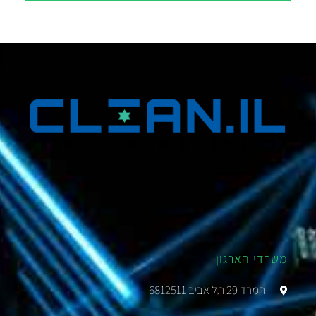
משרדי הארגון
המרד 29 תל אביב 6812511