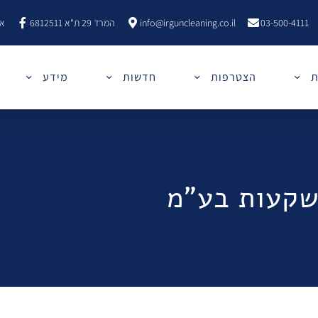
03-500-4111
info@irguncleaning.co.il
המרד 29 ת"א 6812511
אר
ת
הצטרפות
חדשות
מידע
שקעות בע"מ