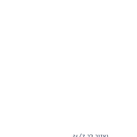
נעזור לך 24/7