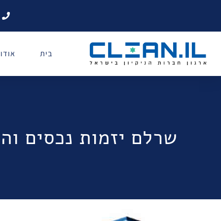
בית
אודו
שרלם יזמות נכסים וה