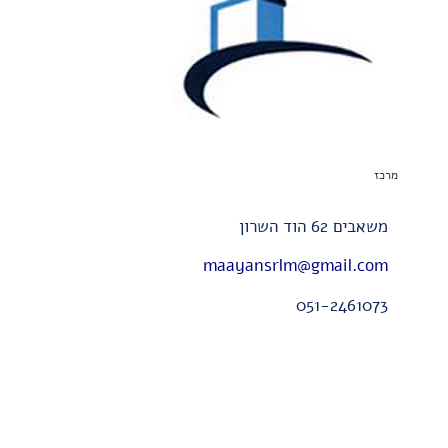
מרכז
משאבים 62 הוד השרון
maayansrlm@gmail.com
051-2461073