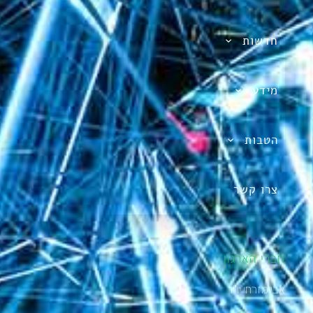
חדשות
מידע
הטבות
צרו קשר
חברי הארגון
אבי מזרחי יו"ר