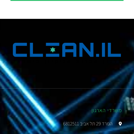
משרדי הארגון
המרד 29 תל אביב 6812511