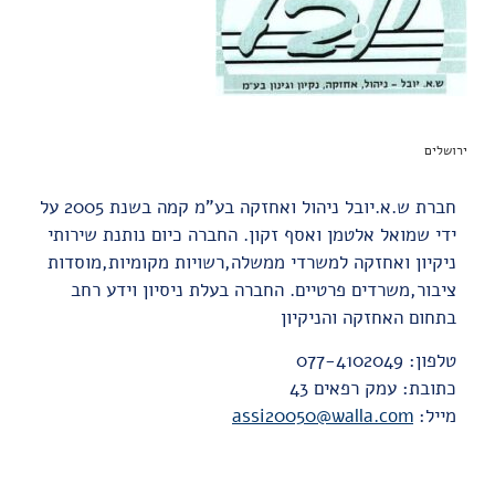
ירושלים
חברת ש.א.יובל ניהול ואחזקה בע"מ קמה בשנת 2005 על
ידי שמואל אלטמן ואסף זקון. החברה כיום נותנת שירותי
ניקיון ואחזקה למשרדי ממשלה,רשויות מקומיות,מוסדות
ציבור,משרדים פרטיים. החברה בעלת ניסיון וידע רחב
בתחום האחזקה והניקיון
טלפון: 077-4102049
כתובת: עמק רפאים 43
מייל:
assi20050@walla.com