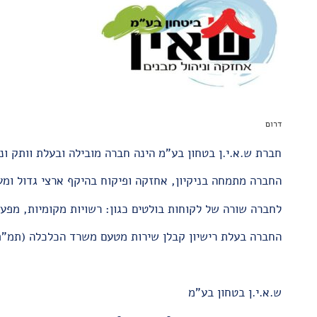
דרום
חברת ש.א.י.ן בטחון בע"מ הינה חברה מובילה ובעלת וותק וני
החברה מתמחה בניקיון, אחזקה ופיקוח בהיקף ארצי גדול ומעמ
לחברה שורה של לקוחות בולטים כגון: רשויות מקומיות, מפעלי
החברה בעלת רישיון קבלן שירות מטעם משרד הכלכלה (תמ"ת
ש.א.י.ן בטחון בע"מ