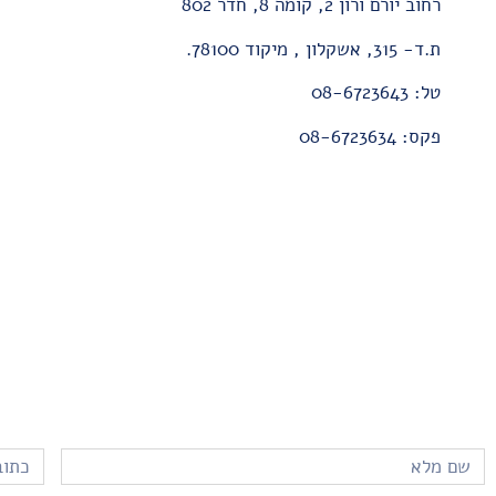
רחוב יורם ורון 2, קומה 8, חדר 802
ת.ד- 315, אשקלון , מיקוד 78100.
טל: 08-6723643
פקס: 08-6723634